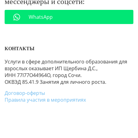
мессенджеры и соцсети:
WhatsApp
КОНТАКТЫ
Услуги в сфере дополнительного образования для
взрослых оказывает ИП Щербина Д.С.,
ИНН 77I77O44964O, город Сочи.
ОКВЭД 85.41.9 Занятия для личного роста.
Договор-оферты
Правила участия в мероприятиях