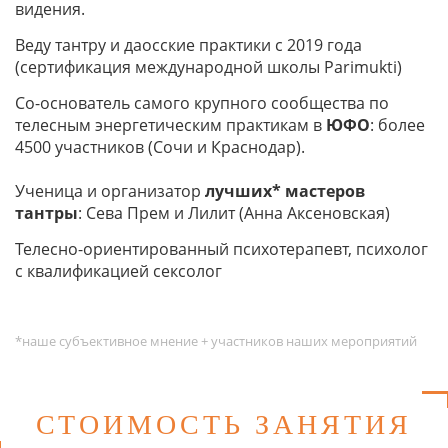
видения.
Веду тантру и даосские практики с 2019 года
(сертификация международной школы Parimukti)
Со-основатель самого крупного сообщества по
телесным энергетическим практикам в
ЮФО
: более
4500 участников (Сочи и Краснодар).
Ученица и организатор
лучших* мастеров
тантры
: Сева Прем и Лилит (Анна Аксеновская)
Телесно-ориентированный психотерапевт, психолог
с квалификацией сексолог
*наше субъективное мнение + участников наших мероприятий
СТОИМОСТЬ ЗАНЯТИЯ