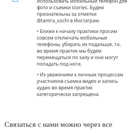
использовать мобильный телефон для
фото и съемки stories. Будем
признательны за отметки
@tantra_sochi
в Инстаграм.
•
Ближе к началу практики просим
совсем отключать мобильные
телефоны, убирать их подальше, т.к.
во время практик мы будем
перемещаться по залу и они могут
попадать под ноги.
•
Из уважениям к личным процессам
участников съемка видео и запись
аудио
во время практик
категорически запрещена
.
Связаться с нами можно через все