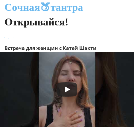
Сочная🍑тантра
Открывайся!
Встреча для женщин с Катей Шакти