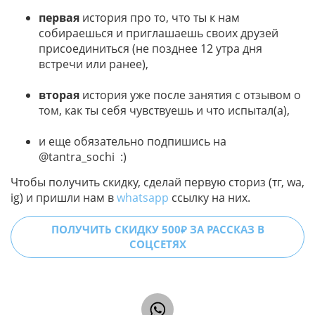
первая
история про то, что ты к нам
собираешься и приглашаешь своих друзей
присоединиться (не позднее 12 утра дня
встречи или ранее),
вторая
история уже после занятия с отзывом о
том, как ты себя чувствуешь и что испытал(а),
и еще обязательно подпишись на
@tantra_sochi :)
Чтобы получить скидку, сделай первую сториз (тг, wa,
ig) и пришли нам в
whatsapp
ссылку на них.
ПОЛУЧИТЬ СКИДКУ 500₽ ЗА РАССКАЗ В
СОЦСЕТЯХ